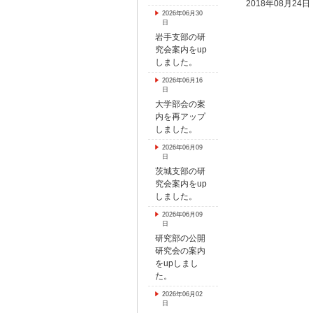
2018年08月24日
2026年06月30
日
岩手支部の研
究会案内をup
しました。
2026年06月16
日
大学部会の案
内を再アップ
しました。
2026年06月09
日
茨城支部の研
究会案内をup
しました。
2026年06月09
日
研究部の公開
研究会の案内
をupしまし
た。
2026年06月02
日