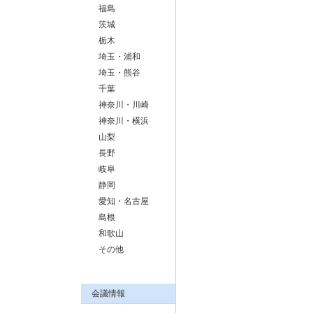
福島
茨城
栃木
埼玉・浦和
埼玉・熊谷
千葉
神奈川・川崎
神奈川・横浜
山梨
長野
岐阜
静岡
愛知・名古屋
島根
和歌山
その他
会議情報