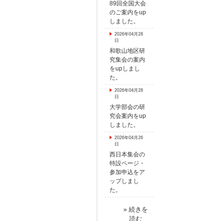
89回全国大会
のご案内をup
しました。
2026年04月28
日
和歌山地区研
究集会の案内
をupしまし
た。
2026年04月28
日
大学部会の研
究会案内をup
しました。
2026年04月26
日
西日本集会の
特設ページ・
参加申込をア
ップしまし
た。
» 続きを
読む