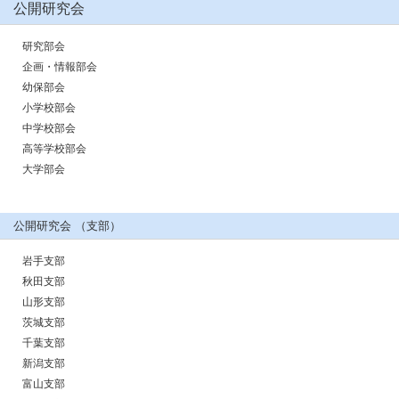
公開研究会
研究部会
企画・情報部会
幼保部会
小学校部会
中学校部会
高等学校部会
大学部会
公開研究会 （支部）
岩手支部
秋田支部
山形支部
茨城支部
千葉支部
新潟支部
富山支部