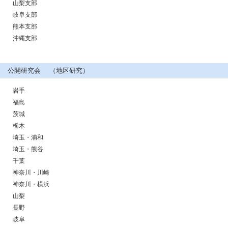
山梨支部
岐阜支部
熊本支部
沖縄支部
公開研究会 （地区研究）
岩手
福島
茨城
栃木
埼玉・浦和
埼玉・熊谷
千葉
神奈川・川崎
神奈川・横浜
山梨
長野
岐阜