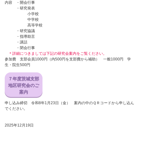
内容 ・開会行事
・研究発表
小学校
中学校
高等学校
・研究協議
・指導助言
・講話
・閉会行事
＊詳細につきましては下記の研究会案内をご覧ください。
参加費 支部会員1000円（内500円を支部費から補助） 一般1000円 学
生・院生500円
７年度茨城支部
地区研究会のご
案内
申し込み締切 令和8年1月23日（金） 案内の中のＱＲコードから申し込ん
でください。
2025年12月19日