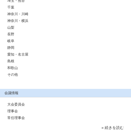
埼玉・熊谷
千葉
神奈川・川崎
神奈川・横浜
山梨
長野
岐阜
静岡
愛知・名古屋
島根
和歌山
その他
会議情報
大会委員会
理事会
常任理事会
» 続きを読む