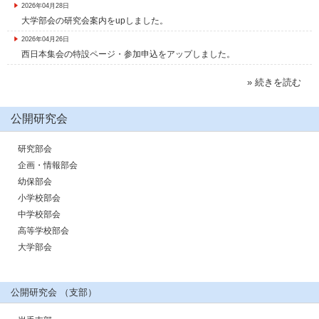
2026年04月28日
大学部会の研究会案内をupしました。
2026年04月26日
西日本集会の特設ページ・参加申込をアップしました。
» 続きを読む
公開研究会
研究部会
企画・情報部会
幼保部会
小学校部会
中学校部会
高等学校部会
大学部会
公開研究会 （支部）