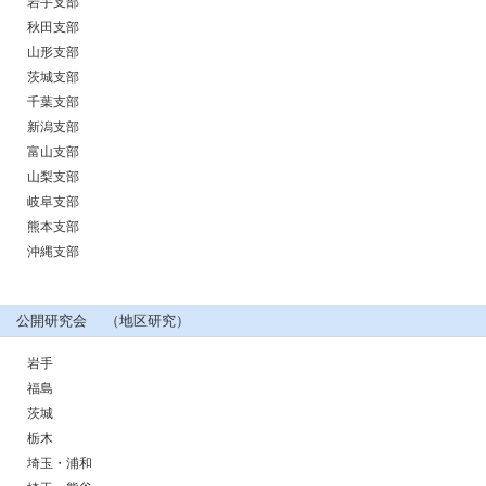
岩手支部
秋田支部
山形支部
茨城支部
千葉支部
新潟支部
富山支部
山梨支部
岐阜支部
熊本支部
沖縄支部
公開研究会 （地区研究）
岩手
福島
茨城
栃木
埼玉・浦和