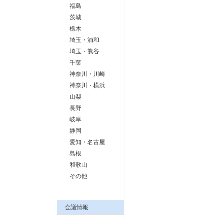
福島
茨城
栃木
埼玉・浦和
埼玉・熊谷
千葉
神奈川・川崎
神奈川・横浜
山梨
長野
岐阜
静岡
愛知・名古屋
島根
和歌山
その他
会議情報