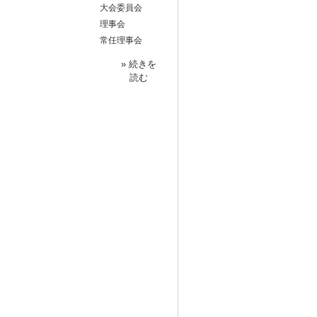
大会委員会
理事会
常任理事会
» 続きを
読む