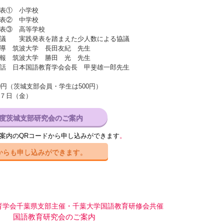
表① 小学校
表② 中学校
③ 高等学校
実践発表を踏まえた少人数による協議
筑波大学 長田友紀 先生
筑波大学 勝田 光 先生
日本国語教育学会会長 甲斐雄一郎先生
00円（茨城支部会員・学生は500円）
７日（金）
度茨城支部研究会のご案内
案内のQRコードから申し込みができます
。
からも申し込みができます。
育学会千葉県支部主催・千葉大学国語教育研修会共催
育研究会のご案内