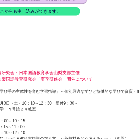
こからも申し込みができます。
育研究会・日本国語教育学会山梨支部主催
山梨国語教育研究会「夏季研修会」開催について
学び手の主体性を育む学習指導」～個別最適な学びと協働的な学びで資質・
3日（土）10：10～12：30 受付9：30～
学 Ｎ号館２４教室
00～10：15
15～11：00
10～12：10
におかえる教科書指導の在り方 ～新教材をどう考えるか～」（仮題）