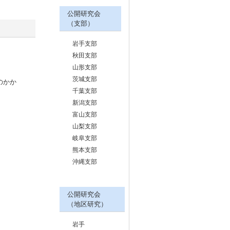
公開研究会
（支部）
岩手支部
秋田支部
山形支部
茨城支部
のかか
千葉支部
新潟支部
富山支部
山梨支部
岐阜支部
熊本支部
沖縄支部
公開研究会
（地区研究）
岩手