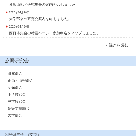
和歌山地区研究集会の案内をupしました。
2026年04月28日
大学部会の研究会案内をupしました。
2026年04月26日
西日本集会の特設ページ・参加申込をアップしました。
» 続きを読む
公開研究会
研究部会
企画・情報部会
幼保部会
小学校部会
中学校部会
高等学校部会
大学部会
公開研究会 （支部）