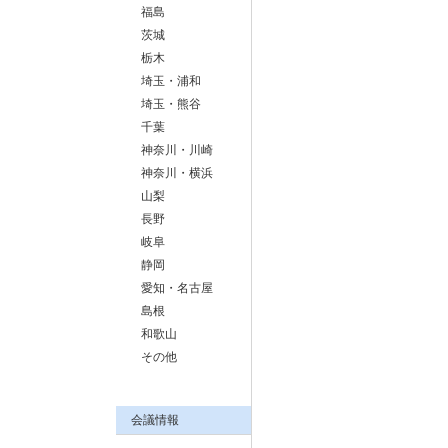
福島
茨城
栃木
埼玉・浦和
埼玉・熊谷
千葉
神奈川・川崎
神奈川・横浜
山梨
長野
岐阜
静岡
愛知・名古屋
島根
和歌山
その他
会議情報