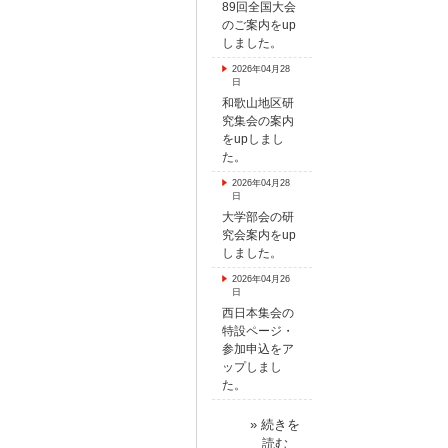
89回全国大会
のご案内をup
しました。
2026年04月28
日
和歌山地区研
究集会の案内
をupしまし
た。
2026年04月28
日
大学部会の研
究会案内をup
しました。
2026年04月26
日
西日本集会の
特設ページ・
参加申込をア
ップしまし
た。
» 続きを
読む