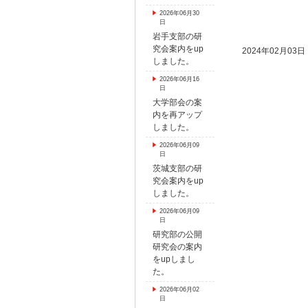
2026年06月30
日
岩手支部の研
究会案内をup
2024年02月03日
しました。
2026年06月16
日
大学部会の案
内を再アップ
しました。
2026年06月09
日
茨城支部の研
究会案内をup
しました。
2026年06月09
日
研究部の公開
研究会の案内
をupしまし
た。
2026年06月02
日