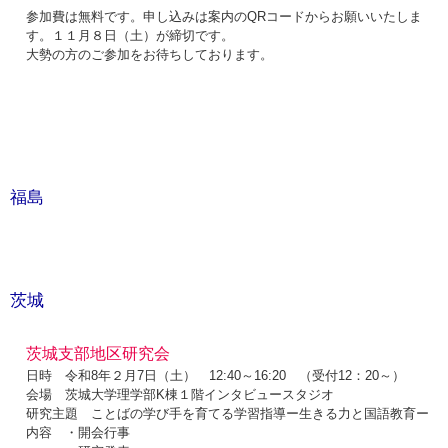
参加費は無料です。申し込みは案内のQRコードからお願いいたしま
す。１１月８日（土）が締切です。
大勢の方のご参加をお待ちしております。
福島
茨城
茨城支部地区研究会
日時 令和8年２月7日（土） 12:40～16:20 （受付12：20～）
会場 茨城大学理学部K棟１階インタビュースタジオ
研究主題 ことばの学び手を育てる学習指導ー生きる力と国語教育ー
内容 ・開会行事