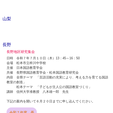
山梨
長野
長野地区研究集会
日時 令和７年７月１０日（木）13：45～16：50
会場 松本市立梓川中学校
主催 日本国語教育学会
共催 長野県国語教育学会・松本国語教育研究会
内容 全県テーマ 「言語活動の充実により、考える力を育てる国語
教室の創造」
松本テーマ 「子どもが主人公の国語教室づくり」
講師 信州大学准教授 八木雄一郎 先生
下記の案内を開いて６月２０日までに申し込んでください。
令和７年度 長