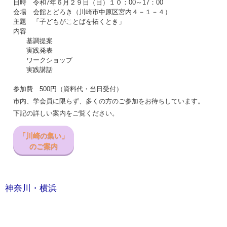
日時 令和7年６月２９日（日）１０：00～17：00
会場 会館とどろき（川崎市中原区宮内４－１－４）
主題 「子どもがことばを拓くとき」
内容
基調提案
実践発表
ワークショップ
実践講話
参加費 500円（資料代・当日受付）
市内、学会員に限らず、多くの方のご参加をお待ちしています。
下記の詳しい案内をご覧ください。
「川崎の集い」
のご案内
神奈川・横浜