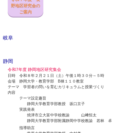
野地区研究会の
ご案内
岐阜
静岡
令和7
年度 静岡地区研究集会
日時 令和８年２月２１日（土）午後１時３０分～５時
会場 静岡大学・教育学部 B棟１１０教室
テーマ 学習者の問いを育むカリキュラムと授業づくり
内容
テーマ設定趣旨
静岡大学教育学部教授 坂口京子
実践発表
焼津市立大富中学校教諭 山﨑恒太
静岡大学教育学部附属静岡中学校教諭 若林 卓
指導助言