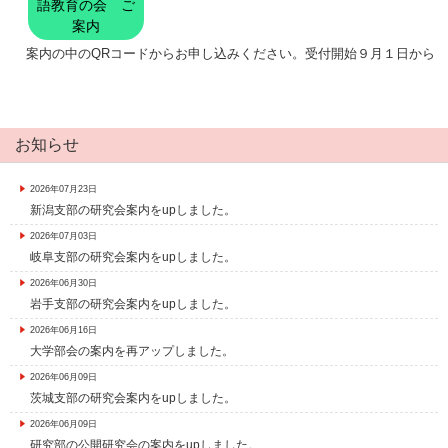
語教育の会 ご
案内
案内の中のQRコードからお申し込みください。受付開始９月１日から
お知らせ
2026年07月23日
新潟支部の研究会案内をupしました。
2026年07月03日
岐阜支部の研究会案内をupしました。
2026年06月30日
岩手支部の研究会案内をupしました。
2026年06月16日
大学部会の案内を再アップしました。
2026年06月09日
茨城支部の研究会案内をupしました。
2026年06月09日
研究部の公開研究会の案内をupしました。