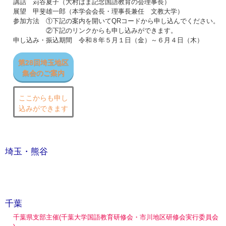
講話 苅谷夏子（大村はま記念国語教育の会理事長）
展望 甲斐雄一郎（本学会会長・理事長兼任 文教大学）
参加方法 ①下記の案内を開いてQRコードから申し込んでください。
②下記のリンクからも申し込みができます。
申し込み・振込期間 令和８年５月１日（金）～６月４日（木）
第28回埼玉地区
集会のご案内
ここからも申し
込みができます
埼玉・熊谷
千葉
千葉県支部主催(千葉大学国語教育研修会・市川地区研修会実行委員会