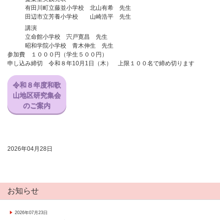
有田川町立藤並小学校 北山有希 先生
田辺市立芳養小学校 山崎浩平 先生
講演
立命館小学校 宍戸寛昌 先生
昭和学院小学校 青木伸生 先生
参加費 １０００円（学生５００円）
申し込み締切 令和８年10月1日（木） 上限１００名で締め切ります
令和８年度和歌
山地区研究集会
のご案内
2026年04月28日
お知らせ
2026年07月23日