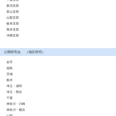
新潟支部
富山支部
山梨支部
岐阜支部
熊本支部
沖縄支部
公開研究会 （地区研究）
岩手
福島
茨城
栃木
埼玉・浦和
埼玉・熊谷
千葉
神奈川・川崎
神奈川・横浜
山梨