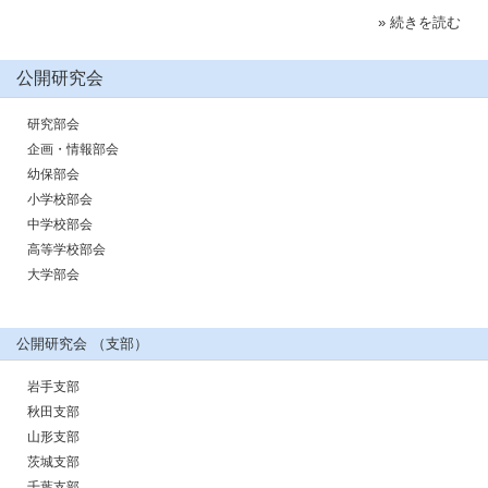
» 続きを読む
公開研究会
研究部会
企画・情報部会
幼保部会
小学校部会
中学校部会
高等学校部会
大学部会
公開研究会 （支部）
岩手支部
秋田支部
山形支部
茨城支部
千葉支部