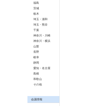
福島
茨城
栃木
埼玉・浦和
埼玉・熊谷
千葉
神奈川・川崎
神奈川・横浜
山梨
長野
岐阜
静岡
愛知・名古屋
島根
和歌山
その他
会議情報