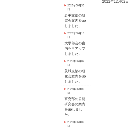
2022年12月02日
2026年06月30
日
岩手支部の研
究会案内をup
しました。
2026年06月16
日
大学部会の案
内を再アップ
しました。
2026年06月09
日
茨城支部の研
究会案内をup
しました。
2026年06月09
日
研究部の公開
研究会の案内
をupしまし
た。
2026年06月02
日