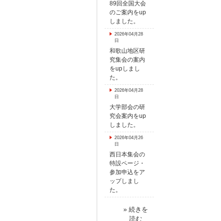
89回全国大会
のご案内をup
しました。
2026年04月28
日
和歌山地区研
究集会の案内
をupしまし
た。
2026年04月28
日
大学部会の研
究会案内をup
しました。
2026年04月26
日
西日本集会の
特設ページ・
参加申込をア
ップしまし
た。
» 続きを
読む