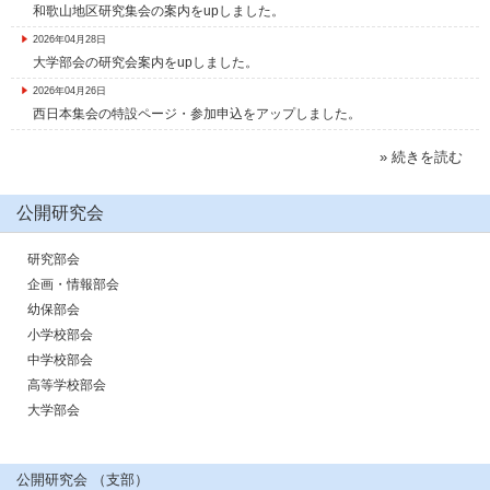
和歌山地区研究集会の案内をupしました。
2026年04月28日
大学部会の研究会案内をupしました。
2026年04月26日
西日本集会の特設ページ・参加申込をアップしました。
» 続きを読む
公開研究会
研究部会
企画・情報部会
幼保部会
小学校部会
中学校部会
高等学校部会
大学部会
公開研究会 （支部）