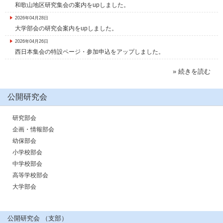
和歌山地区研究集会の案内をupしました。
2026年04月28日
大学部会の研究会案内をupしました。
2026年04月26日
西日本集会の特設ページ・参加申込をアップしました。
» 続きを読む
公開研究会
研究部会
企画・情報部会
幼保部会
小学校部会
中学校部会
高等学校部会
大学部会
公開研究会 （支部）