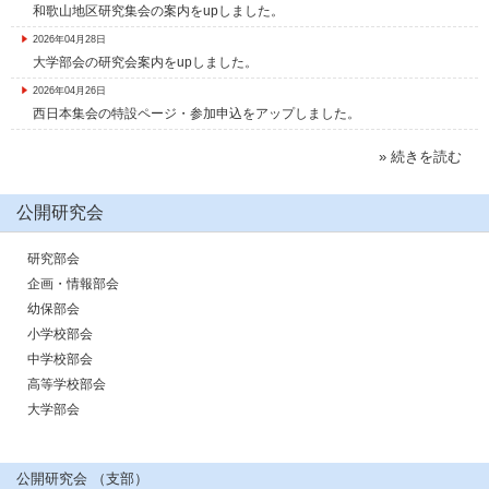
和歌山地区研究集会の案内をupしました。
2026年04月28日
大学部会の研究会案内をupしました。
2026年04月26日
西日本集会の特設ページ・参加申込をアップしました。
» 続きを読む
公開研究会
研究部会
企画・情報部会
幼保部会
小学校部会
中学校部会
高等学校部会
大学部会
公開研究会 （支部）