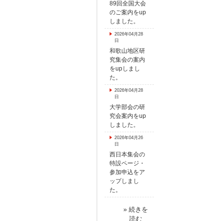
89回全国大会
のご案内をup
しました。
2026年04月28
日
和歌山地区研
究集会の案内
をupしまし
た。
2026年04月28
日
大学部会の研
究会案内をup
しました。
2026年04月26
日
西日本集会の
特設ページ・
参加申込をア
ップしまし
た。
» 続きを
読む