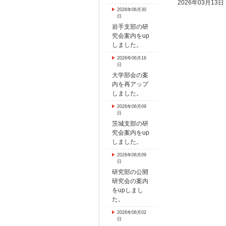
2026年03月13日
2026年06月30
日
岩手支部の研
究会案内をup
しました。
2026年06月16
日
大学部会の案
内を再アップ
しました。
2026年06月09
日
茨城支部の研
究会案内をup
しました。
2026年06月09
日
研究部の公開
研究会の案内
をupしまし
た。
2026年06月02
日