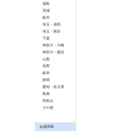
福島
茨城
栃木
埼玉・浦和
埼玉・熊谷
千葉
神奈川・川崎
神奈川・横浜
山梨
長野
岐阜
静岡
愛知・名古屋
島根
和歌山
その他
会議情報