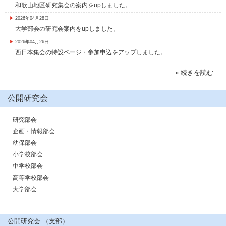
和歌山地区研究集会の案内をupしました。
2026年04月28日
大学部会の研究会案内をupしました。
2026年04月26日
西日本集会の特設ページ・参加申込をアップしました。
» 続きを読む
公開研究会
研究部会
企画・情報部会
幼保部会
小学校部会
中学校部会
高等学校部会
大学部会
公開研究会 （支部）