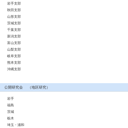
岩手支部
秋田支部
山形支部
茨城支部
千葉支部
新潟支部
富山支部
山梨支部
岐阜支部
熊本支部
沖縄支部
公開研究会 （地区研究）
岩手
福島
茨城
栃木
埼玉・浦和