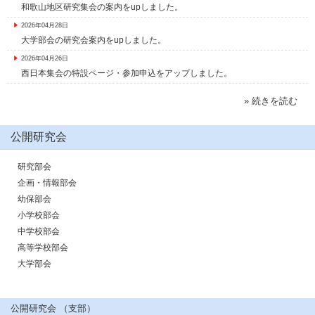
和歌山地区研究集会の案内をupしました。
2026年04月28日
大学部会の研究会案内をupしました。
2026年04月26日
西日本集会の特設ページ・参加申込をアップしました。
» 続きを読む
公開研究会
研究部会
企画・情報部会
幼保部会
小学校部会
中学校部会
高等学校部会
大学部会
公開研究会 （支部）