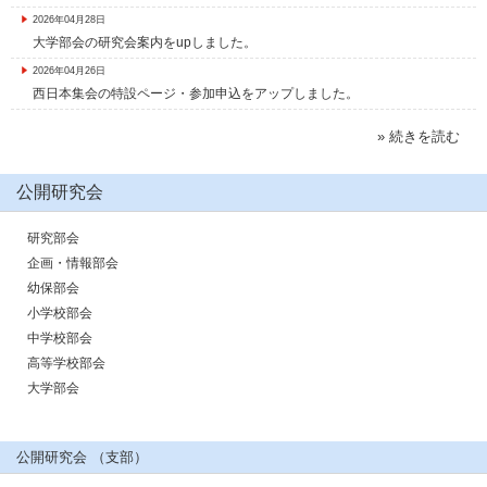
2026年04月28日
大学部会の研究会案内をupしました。
2026年04月26日
西日本集会の特設ページ・参加申込をアップしました。
» 続きを読む
公開研究会
研究部会
企画・情報部会
幼保部会
小学校部会
中学校部会
高等学校部会
大学部会
公開研究会 （支部）