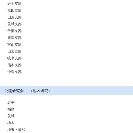
岩手支部
秋田支部
山形支部
茨城支部
千葉支部
新潟支部
富山支部
山梨支部
岐阜支部
熊本支部
沖縄支部
公開研究会 （地区研究）
岩手
福島
茨城
栃木
埼玉・浦和