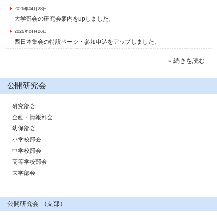
2026年04月28日
大学部会の研究会案内をupしました。
2026年04月26日
西日本集会の特設ページ・参加申込をアップしました。
» 続きを読む
公開研究会
研究部会
企画・情報部会
幼保部会
小学校部会
中学校部会
高等学校部会
大学部会
公開研究会 （支部）