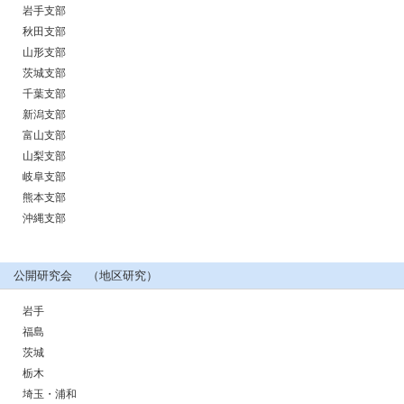
岩手支部
秋田支部
山形支部
茨城支部
千葉支部
新潟支部
富山支部
山梨支部
岐阜支部
熊本支部
沖縄支部
公開研究会 （地区研究）
岩手
福島
茨城
栃木
埼玉・浦和