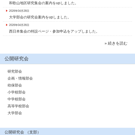
和歌山地区研究集会の案内をupしました。
2026年04月28日
大学部会の研究会案内をupしました。
2026年04月26日
西日本集会の特設ページ・参加申込をアップしました。
» 続きを読む
公開研究会
研究部会
企画・情報部会
幼保部会
小学校部会
中学校部会
高等学校部会
大学部会
公開研究会 （支部）