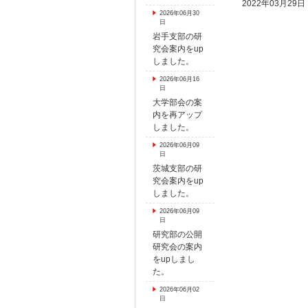
2022年03月29日
2026年06月30
日
岩手支部の研
究会案内をup
しました。
2026年06月16
日
大学部会の案
内を再アップ
しました。
2026年06月09
日
茨城支部の研
究会案内をup
しました。
2026年06月09
日
研究部の公開
研究会の案内
をupしまし
た。
2026年06月02
日