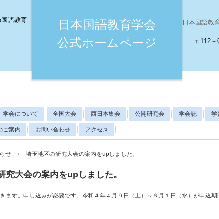
の国語教育
日本国語教育学会
日本国語教育学会（
公式ホームページ
〒112－
学会について
全国大会
西日本集会
公開研究会
学会誌
学
のご案内
お問い合わせ
アクセス
らせ
›
埼玉地区の研究大会の案内をupしました。
研究大会の案内をupしました。
できます。申し込みが必要です。令和４年４月９日（土）～６月１日（水）が申込期