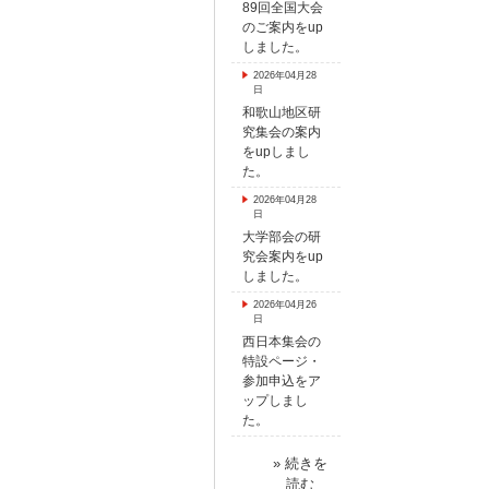
89回全国大会
のご案内をup
しました。
2026年04月28
日
和歌山地区研
究集会の案内
をupしまし
た。
2026年04月28
日
大学部会の研
究会案内をup
しました。
2026年04月26
日
西日本集会の
特設ページ・
参加申込をア
ップしまし
た。
» 続きを
読む