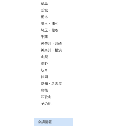
福島
茨城
栃木
埼玉・浦和
埼玉・熊谷
千葉
神奈川・川崎
神奈川・横浜
山梨
長野
岐阜
静岡
愛知・名古屋
島根
和歌山
その他
会議情報